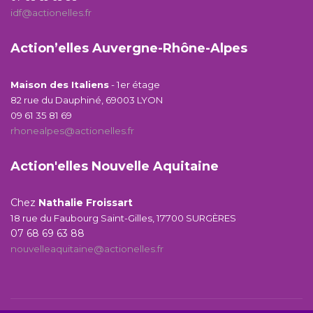
idf@actionelles.fr
Action’elles Auvergne-Rhône-Alpes
Maison des Italiens
- 1er étage
82 rue du Dauphiné, 69003 LYON
09 61 35 81 69
rhonealpes@actionelles.fr
Action'elles Nouvelle Aquitaine
Chez
Nathalie Froissart
18 rue du Faubourg Saint-Gilles, 17700 SURGÈRES
07 68 69 63 88
nouvelleaquitaine@actionelles.fr