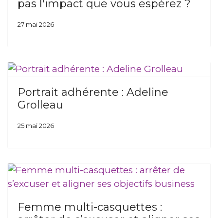
pas l'impact que vous espérez ?
27 mai 2026
Portrait adhérente : Adeline
Grolleau
25 mai 2026
Femme multi-casquettes :