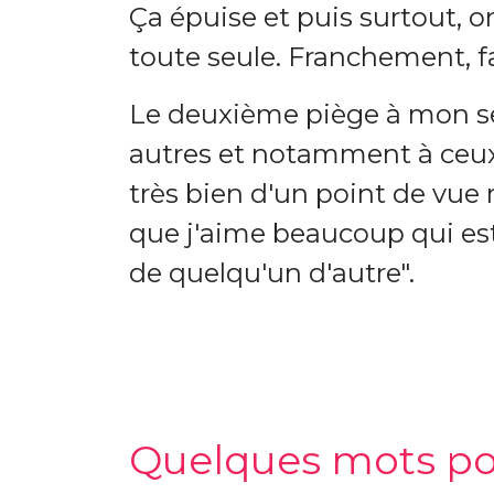
Ça épuise et puis surtout, 
toute seule. Franchement, 
Le deuxième piège à mon sen
autres et notamment à ceux 
très bien d'un point de vue 
que j'aime beaucoup qui est
de quelqu'un d'autre".
Quelques mots pou