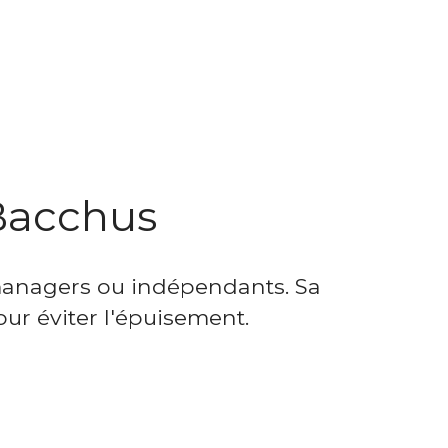
 Bacchus
 managers ou indépendants. Sa
ur éviter l'épuisement.