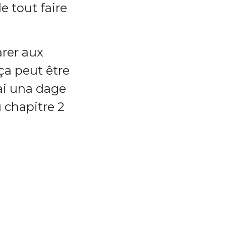
e tout faire
arer aux
ça peut être
'ai una dage
 chapitre 2