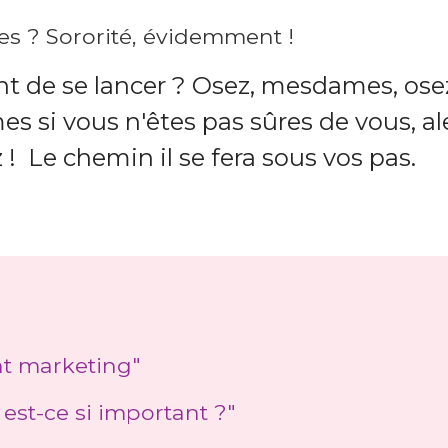
les ? Sororité, évidemment !
nt de se lancer ? Osez, mesdames, ose
s si vous n'êtes pas sûres de vous, ale
 ! Le chemin il se fera sous vos pas.
nt marketing"
 est-ce si important ?"