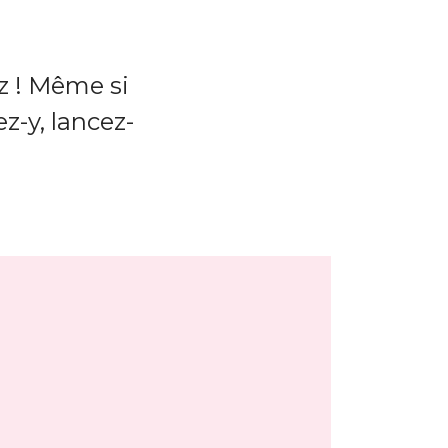
z ! Même si
z-y, lancez-