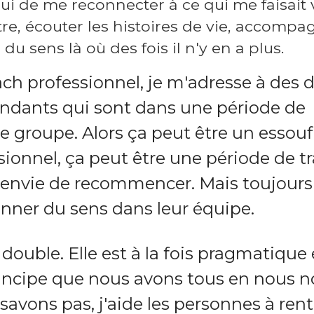
lui de me reconnecter à ce qui me faisait 
autre, écouter les histoires de vie, accomp
u sens là où des fois il n'y en a plus.
ach professionnel, je m'adresse à des d
ndants qui sont dans une période de
 groupe. Alors ça peut être un essou
ionnel, ça peut être une période de tr
e envie de recommencer. Mais toujours
donner du sens dans leur équipe.
double. Elle est à la fois pragmatique 
principe que nous avons tous en nous 
avons pas, j'aide les personnes à rent