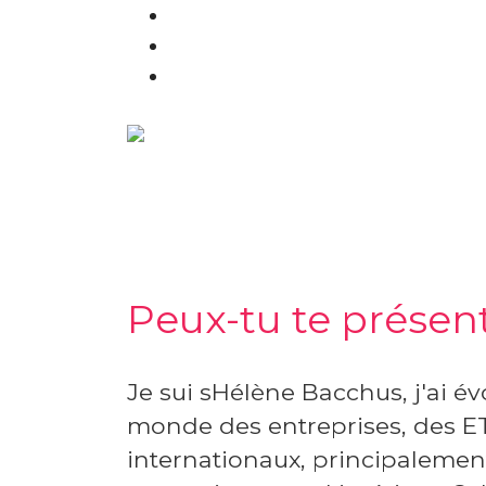
Peux-tu te présent
Je sui sHélène Bacchus, j'ai é
monde des entreprises, des ET
internationaux, principalement 