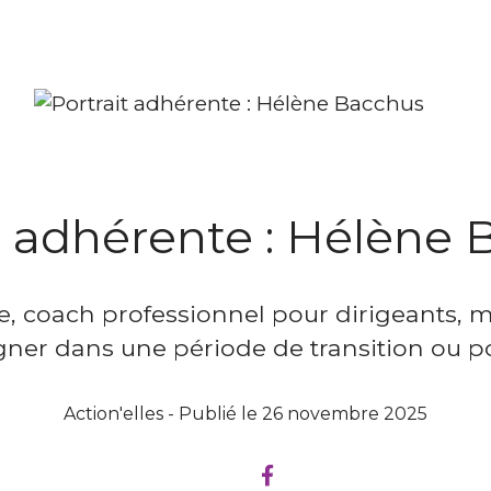
t adhérente : Hélène
ne, coach professionnel pour dirigeants,
er dans une période de transition ou po
Action'elles - Publié le 26 novembre 2025