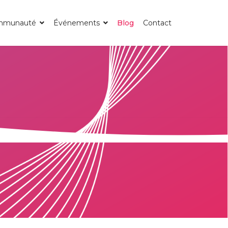
mmunauté
Événements
Blog
Contact