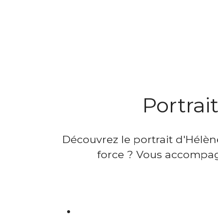
Portrai
Découvrez le portrait d'Hélè
force ? Vous accompagn