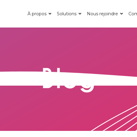
À propos
Solutions
Nous rejoindre
Co