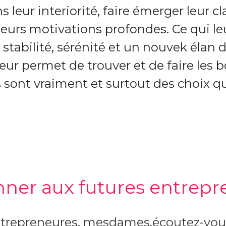
leur interiorité, faire émerger leur clar
leurs motivations profondes. Ce qui le
 stabilité, sérénité et un nouvek élan 
leur permet de trouver et de faire les 
ls sont vraiment et surtout des choix q
onner aux futures entrepr
ntrepreneures, mesdames,écoutez-vous