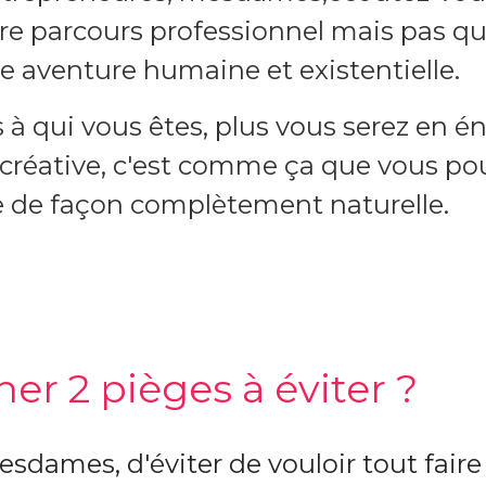
re parcours professionnel mais pas q
ne aventure humaine et existentielle.
 qui vous êtes, plus vous serez en é
et créative, c'est comme ça que vous p
ite de façon complètement naturelle.
r 2 pièges à éviter ?
mesdames, d'éviter de vouloir tout faire