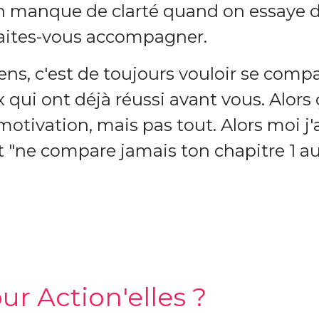
on manque de clarté quand on essaye d
faites-vous accompagner.
s, c'est de toujours vouloir se comp
qui ont déjà réussi avant vous. Alors 
motivation, mais pas tout. Alors moi j
 "ne compare jamais ton chapitre 1 au
r Action'elles ?