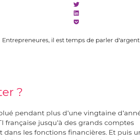
er ?
volué pendant plus d'une vingtaine d'ann
I française jusqu'à des grands comptes
dans les fonctions financières. Et puis un 