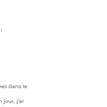
ées dans le
jour, j'ai