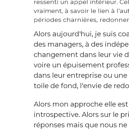
ressenti un appel intérieur. Ce
vraiment, à savoir le lien à l'
périodes charnières, redonner d
Alors aujourd'hui, je suis co
des managers, à des indépe
changement dans leur vie de
voire un épuisement profess
dans leur entreprise ou un
toile de fond, l'envie de re
Alors mon approche elle est 
introspective. Alors sur le 
réponses mais que nous ne s