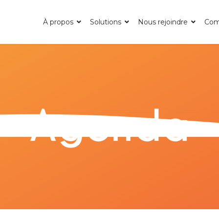
À propos
Solutions
Nous rejoindre
Com