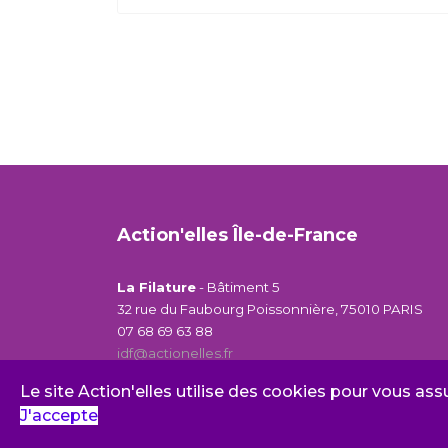
Action'elles Île-de-France
La Filature
- Bâtiment 5
32 rue du Faubourg Poissonnière, 75010 PARIS
07 68 69 63 88
idf@actionelles.fr
Le site Action'elles utilise des cookies pour vous ass
J'accepte