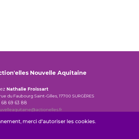
ction'elles Nouvelle Aquitaine
hez
Nathalie Froissart
 rue du Faubourg Saint-Gilles, 17700 SURGÈRES
 68 69 63 88
uvelleaquitaine@actionelles.fr
onnement, merci d'autoriser les cookies.