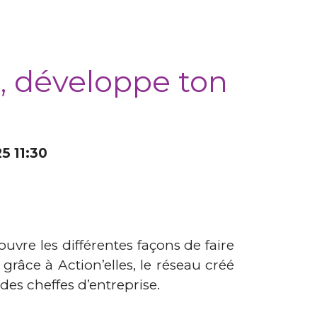
e, développe ton
5 11:30
vre les différentes façons de faire
 grâce à Action’elles, le réseau créé
es cheffes d’entreprise.